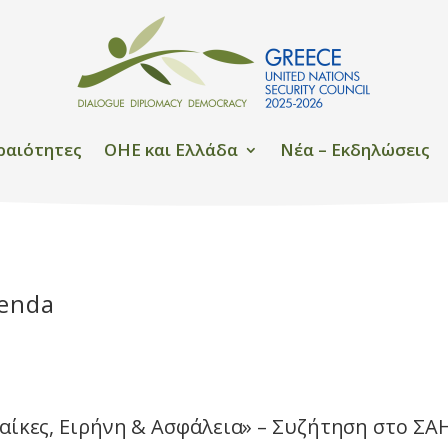
ραιότητες
OHE και Ελλάδα
Νέα – Εκδηλώσεις
genda
αίκες, Ειρήνη & Ασφάλεια» – Συζήτηση στο ΣΑ