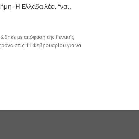
μη- Η Ελλάδα λέει “ναι,
ρώθηκε με απόφαση της Γενικής
χρόνο στις 11 Φεβρουαρίου για να