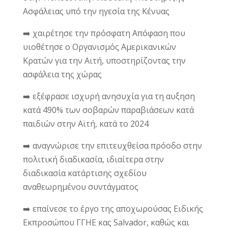
Ασφάλειας υπό την ηγεσία της Κένυας
➡️ χαιρέτησε την πρόσφατη Απόφαση που
υιοθέτησε ο Οργανισμός Αμερικανικών
Κρατών για την Αιτή, υποστηρίζοντας την
ασφάλεια της χώρας
➡️ εξέφρασε ισχυρή ανησυχία για τη αυξηση
κατά 490% των σοβαρών παραβιάσεων κατά
παιδιών στην Αϊτή, κατά το 2024
➡️ αναγνώρισε την επιτευχθείσα πρόοδο στην
πολιτική διαδικασία, ιδιαίτερα στην
διαδικασία κατάρτισης σχεδίου
αναθεωρημένου συντάγματος
➡️ επαίνεσε το έργο της αποχωρούσας Ειδικής
Εκπροσώπου ΓΓΗΕ κας Salvador, καθώς και