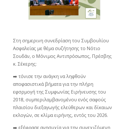
Στη σημερινη συνεδρίαση του Συμβουλίου
Ασφαλείας με θέμα συζήτησης το Νότιο
Σουδάν, ο Μόνιμος Αντιπρόσωπος, Πρέσβης
κ. Σέκερης:
➡️ τόνισε την ανάγκη να ληφθούν
αποφασιστικά βήματα για την πλήρη
εφσρμογή της Συμφωνίας Ειρήνευσης του
2018, συμπεριλαμβανομένου ενός σαφούς
πλαισίου διεξαγωγής ελεύθερων και δίκαιων
εκλογών, σε κλίμα ειρήνης, εντός του 2026.
➡️ εξέφρασε ανησυχία για την συνεχιζόμενη