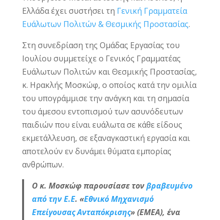
Ελλάδα έχει συστήσει τη
Γενική Γραμματεία
Ευάλωτων Πολιτών & Θεσμικής Προστασίας
.
Στη συνεδρίαση της Ομάδας Εργασίας του
Ιουλίου συμμετείχε ο Γενικός Γραμματέας
Ευάλωτων Πολιτών και Θεσμικής Προστασίας,
κ. Ηρακλής Μοσκώφ, ο οποίος κατά την ομιλία
του υπογράμμισε την ανάγκη και τη σημασία
του άμεσου εντοπισμού των ασυνόδευτων
παιδιών που είναι ευάλωτα σε κάθε είδους
εκμετάλλευση, σε εξαναγκαστική εργασία και
αποτελούν εν δυνάμει θύματα εμπορίας
ανθρώπων.
Ο κ. Μοσκώφ παρουσίασε τον
βραβευμένο
από την Ε.Ε
. «
Εθνικό Μηχανισμό
Επείγουσας Ανταπόκρισης
» (ΕΜΕΑ), ένα