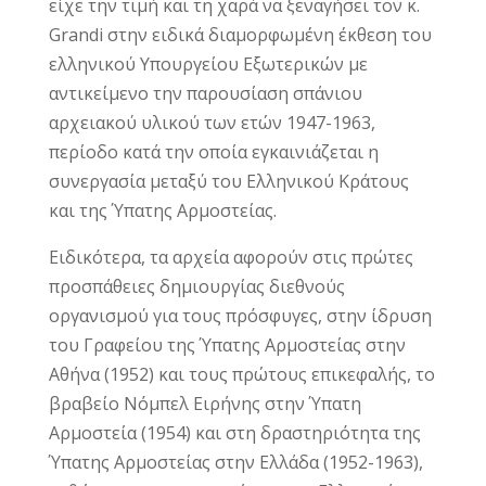
είχε την τιμή και τη χαρά να ξεναγήσει τον κ.
Grandi στην ειδικά διαμορφωμένη έκθεση του
ελληνικού Υπουργείου Εξωτερικών με
αντικείμενο την παρουσίαση σπάνιου
αρχειακού υλικού των ετών 1947-1963,
περίοδο κατά την οποία εγκαινιάζεται η
συνεργασία μεταξύ του Ελληνικού Κράτους
και της Ύπατης Αρμοστείας.
Ειδικότερα, τα αρχεία αφορούν στις πρώτες
προσπάθειες δημιουργίας διεθνούς
οργανισμού για τους πρόσφυγες, στην ίδρυση
του Γραφείου της Ύπατης Αρμοστείας στην
Αθήνα (1952) και τους πρώτους επικεφαλής, το
βραβείο Νόμπελ Ειρήνης στην Ύπατη
Αρμοστεία (1954) και στη δραστηριότητα της
Ύπατης Αρμοστείας στην Ελλάδα (1952-1963),