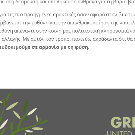
ας στη δέσμευση και αποθήκευση άνθρακα για τη βαριά βι
» για τις πιο προηγμένες πρακτικές όσον αφορά στην βιωσι
αμβάνεται την ευθύνη για την απανθρακοποίηση της ναυτι
ευθύνη απέναντι στην κοινή μας πολιτιστική κληρονομιά 
ής αλλαγής. Με αυτόν τον τρόπο, πιστεύω ακράδαντα ότι θ
ευδοκιμούμε σε αρμονία με τη φύση
.