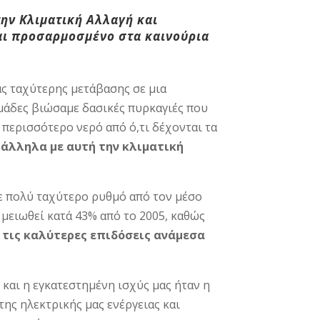
ην Κλιματική Αλλαγή και
και προσαρμοσμένο στα καινούρια
ιας ταχύτερης μετάβασης σε μια
μάδες βιώσαμε δασικές πυρκαγιές που
 περισσότερο νερό από ό,τι δέχονται τα
ράλληλα με αυτή την κλιματική
ε πολύ ταχύτερο ρυθμό από τον μέσο
μειωθεί κατά 43% από το 2005, καθώς
ό τις καλύτερες επιδόσεις ανάμεσα
 και η εγκατεστημένη ισχύς μας ήταν η
ης ηλεκτρικής μας ενέργειας και