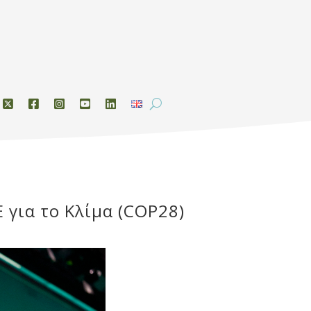
για το Κλίμα (COP28)