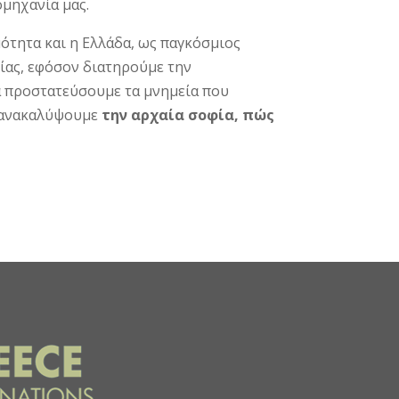
ομηχανία μας.
μότητα και η Ελλάδα, ως παγκόσμιος
λίας, εφόσον διατηρούμε την
να προστατεύσουμε τα μνημεία που
α ανακαλύψουμε
την αρχαία σοφία, πώς