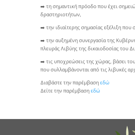
➡️ τη σημαντική πρόοδο που έχει σημειώ
δραστηριοτήτων,
➡️ την ιδιαίτερης σημασίας εξέλιξη πο
➡️ την αυξημένη συνεργασία της Κυβέρνη
πλευράς Λιβύης της δικαιοδοσίας του Δ
➡️ τις υποχρεώσεις της χώρας, βάσει τ
που συλλαμβάνονται από τις λιβυκές αρ
Διαβάστε την παρέμβαση
εδώ
Δείτε την παρέμβαση
εδώ