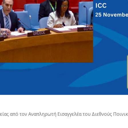
ας από τον Αναπληρωτή Εισαγγελέα του Διεθνούς Ποινικο