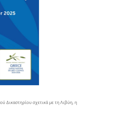
ύ Δικαστηρίου σχετικά με τη Λιβύη, η