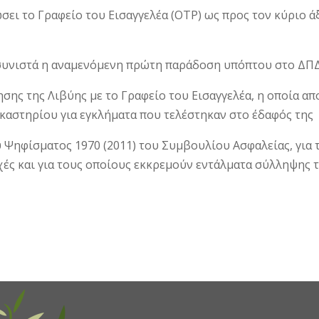
σει το Γραφείο του Εισαγγελέα (OTP) ως προς τον κύριο 
υ συνιστά η αναμενόμενη πρώτη παράδοση υπόπτου στο ΔΠ
σης της Λιβύης με το Γραφείο του Εισαγγελέα, η οποία α
ικαστηρίου για εγκλήματα που τελέστηκαν στο έδαφός της
ου Ψηφίσματος 1970 (2011) του Συμβουλίου Ασφαλείας, γι
χές και για τους οποίους εκκρεμούν εντάλματα σύλληψης 