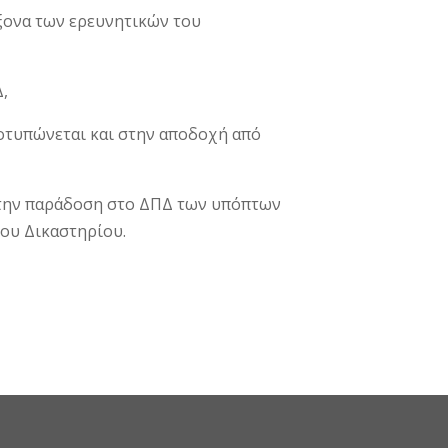
άξονα των ερευνητικών του
Δ,
ποτυπώνεται και στην αποδοχή από
α την παράδοση στο ΔΠΔ των υπόπτων
του Δικαστηρίου.