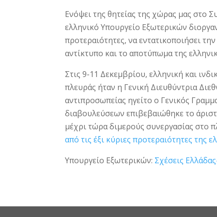
Ενόψει της θητείας της χώρας μας στο Σ
ελληνικό Υπουργείο Εξωτερικών διοργαν
προτεραιότητες, να εντατικοποιήσει την
αντίκτυπο και το αποτύπωμα της ελλην
Στις 9-11 Δεκεμβρίου, ελληνική και ιν
πλευράς ήταν η Γενική Διευθύντρια Διε
αντιπροσωπείας ηγείτο ο Γενικός Γραμμα
διαβουλεύσεων επιβεβαιώθηκε το άριστ
μέχρι τώρα διμερούς συνεργασίας στο πλ
από τις έξι κύριες προτεραιότητες της ε
Υπουργείο Εξωτερικών:
Σχέσεις Ελλάδας-