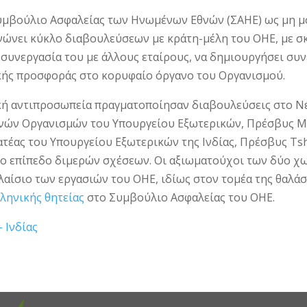
υμβούλιο Ασφαλείας των Ηνωμένων Εθνών (ΣΑΗΕ) ως μη μόνι
ώνει κύκλο διαβουλεύσεων με κράτη-μέλη του ΟΗΕ, με σκο
 συνεργασία του με άλλους εταίρους, να δημιουργήσει συν
ικής προσφοράς στο κορυφαίο όργανο του Οργανισμού.
δική αντιπροσωπεία πραγματοποίησαν διαβουλεύσεις στο Νέ
θνών Οργανισμών του Υπουργείου Εξωτερικών, Πρέσβυς Μα
τέας του Υπουργείου Εξωτερικών της Ινδίας, Πρέσβυς Tshe
ο επίπεδο διμερών σχέσεων. Οι αξιωματούχοι των δύο χ
αίσιο των εργασιών του ΟΗΕ, ιδίως στον τομέα της θαλάσ
λληνικής θητείας
στο Συμβούλιο Ασφαλείας του ΟΗΕ.
 Ινδίας