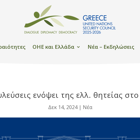
ραιότητες
OHE και Ελλάδα
Νέα – Εκδηλώσεις
υλεύσεις ενόψει της ελλ. θητείας σ
Δεκ 14, 2024
|
Νέα