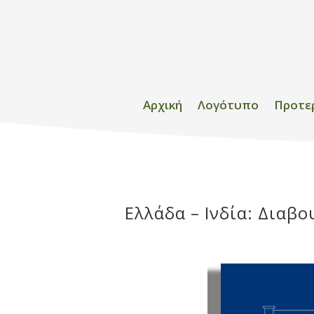
Αρχική
Λογότυπο
Προτε
Ελλάδα – Ινδία: Διαβο