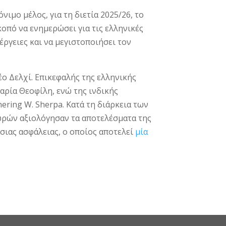
μο μέλος, για τη διετία 2025/26, το
πό να ενημερώσει για τις ελληνικές
έργειες και να μεγιστοποιήσει τον
ο Δελχί. Επικεφαλής της ελληνικής
ρία Θεοφίλη, ενώ της ινδικής
ring W. Sherpa. Κατά τη διάρκεια των
ωρών αξιολόγησαν τα αποτελέσματα της
σιας ασφάλειας, ο οποίος αποτελεί
μία