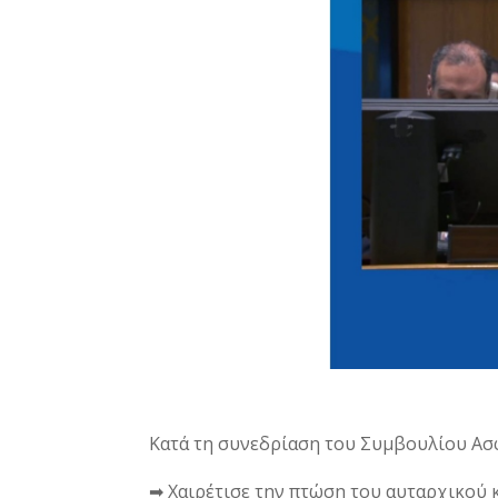
Κατά τη συνεδρίαση του Συμβουλίου Ασφ
➡ Χαιρέτισε την πτώση του αυταρχικού κ