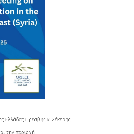
ς Ελλάδας Πρέσβης κ. Σέκερης:
και την περιοχή