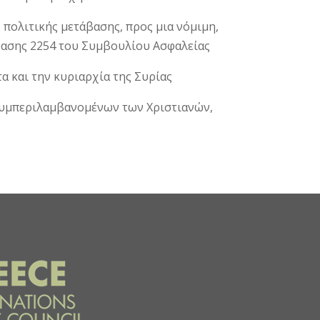
 πολιτικής μετάβασης, προς μια νόμιμη,
φασης 2254 του Συμβουλίου Ασφαλείας
α και την κυριαρχία της Συρίας
 συμπεριλαμβανομένων των Χριστιανών,