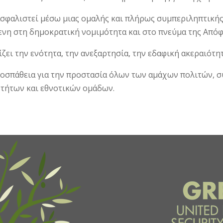
ασφαλιστεί μέσω μιας ομαλής και πλήρως συμπεριληπτικής
νη στη δημοκρατική νομιμότητα και στο πνεύμα της Από
ει την ενότητα, την ανεξαρτησία, την εδαφική ακεραιότητ
προσπάθεια για την προστασία όλων των αμάχων πολιτών,
οτήτων και εθνοτικών ομάδων.