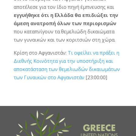
αποτέλεσε για τον ίδιο πηγή έμπνευσης και
εγγυήθηκε ότι η Ελλάδα θα επιδιώξει την
άμεση ανατροπή όλων των περιορισμών
που καταπνίγουν τα θεμελιώδη δικαιώματα
των γυναικών και των κοριτσιών στη χώρα.
Κρίση στο Αφγανιστάν:
Τι οφείλει να πράξει η
Διεθνής Κοινότητα για την υποστήριξη και
αποκατάσταση των θεμελιωδών δικαιωμάτων
των Γυναικών στο Αφγανιστάν
[23:00:00]