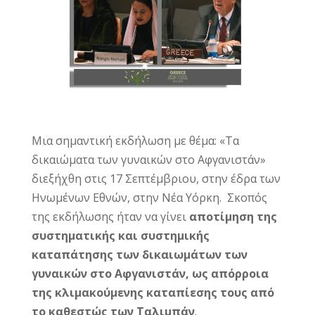
Μια σημαντική εκδήλωση με θέμα: «Τα
δικαιώματα των γυναικών στο Αφγανιστάν»
διεξήχθη στις 17 Σεπτέμβριου, στην έδρα των
Ηνωμένων Εθνών, στην Νέα Υόρκη. Σκοπός
της εκδήλωσης ήταν να γίνει
αποτίμηση της
συστηματικής και συστημικ΄ής
καταπάτησης των δικαιωμάτων των
γυναικών στο Αφγανιστάν, ως απόρροια
της κλιμακούμενης καταπίεσης τους από
το καθεστώς των Ταλιμπάν
.